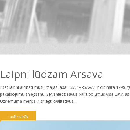
Laipni lūdzam Arsava
Esat laipni aicināti mūsu mājas lapā ! SIA "ARSAVA" ir dibināta 1998.
pakalpojumu sniegšanu. SIA sniedz savus pakalpojumus visā Latvijas te
Uzņēmuma mērķis ir sniegt kvalitatīvus…
Lasīt vairāk