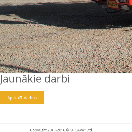
Jaunākie darbi
Apskatīt darbus
Copyright 2013-2016 © "ARSAVA" Ltd.