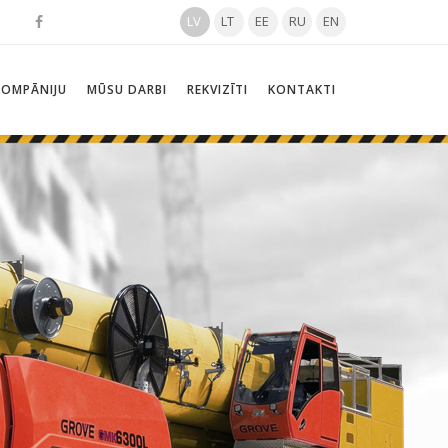
LV
LT
EE
RU
EN
KOMPĀNIJU
MŪSU DARBI
REKVIZĪTI
KONTAKTI