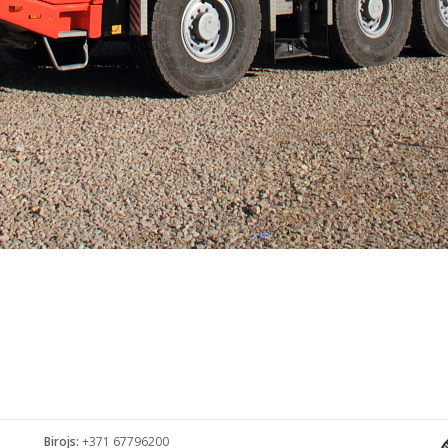
Birojs:
+371 67796200